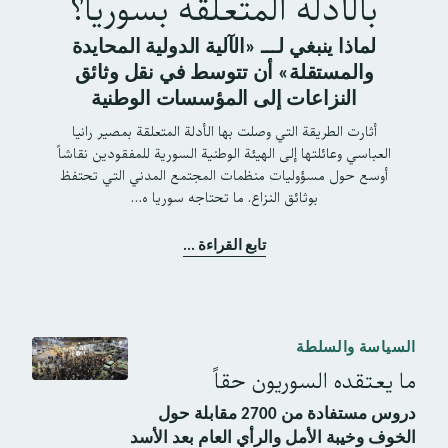
بالأدلة المتعلقة بسوريا؟
لماذا ينبغي لـــ «الآلية الدولية المحايدة
والمستقلة» أن تتوسط في نقل وثائق
النزاعات إلى المؤسسات الوطنية
أثارت الطريقة التي وصلت بها الأدلة المتعلقة بمصير رانيا
العباسي وعائلتها إلى الهيئة الوطنية السورية للمفقودين نقاشاً
أوسع حول مسؤوليات منظمات المجتمع المدني التي تحتفظ
بوثائق النزاع. ما تحتاجه سوريا ه…
تابع القراءة ...
السياسة والسلطة
ما يعتقده السوريون حقاً
دروس مستفادة من 2700 مقابلة حول
الخوف وخيبة الأمل والرأي العام بعد الأسد