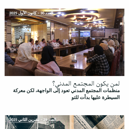
العدد 30 – كانون الأول 2025
لمن يكون المجتمع المدني؟
منظمات المجتمع المدني تعود إلى الواجهة، لكن معركة
السيطرة عليها بدأت للتو
العدد 29 – تشرين الثاني 2025