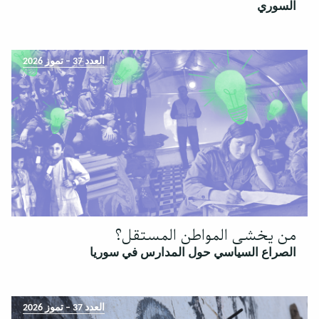
السوري
العدد 37 – تموز 2026
من يخشى المواطن المستقل؟
الصراع السياسي حول المدارس في سوريا
العدد 37 – تموز 2026