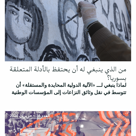
من الذي ينبغي له أن يحتفظ بالأدلة المتعلقة
بسوريا؟
لماذا ينبغي لـــ «الآلية الدولية المحايدة والمستقلة» أن
تتوسط في نقل وثائق النزاعات إلى المؤسسات الوطنية
العدد 36 – حزيران 2026