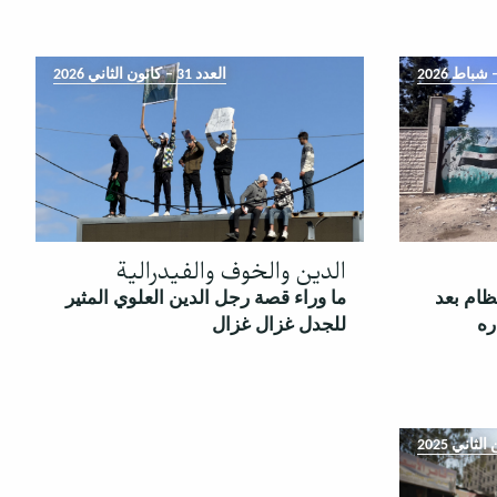
العدد 31 – كانون الثاني 2026
الدين والخوف والفيدرالية
ظام بعد
ما وراء قصة رجل الدين العلوي المثير
ره
للجدل غزال غزال