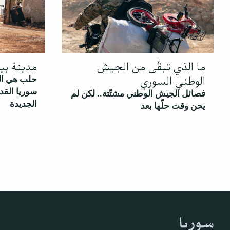
ما الذي تبقّى من الجيش
مدينة بي
الوطني السوري
حلب هي الن
سوريا القدي
فصائل الجيش الوطني مشتّتة.. لكن لم
الجديدة
يحن وقت حلّها بعد