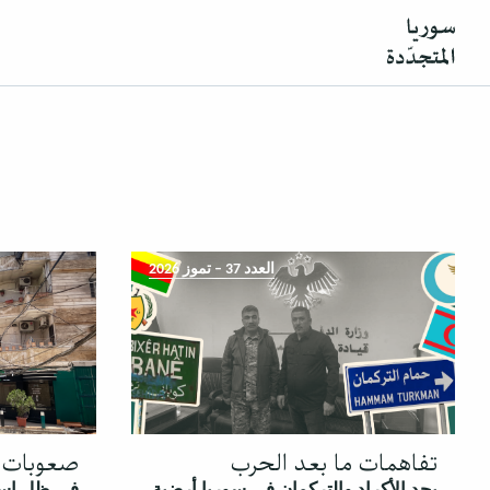
العدد 37 – تموز 2026
تفاهمات ما بعد الحرب
صعوبات ا