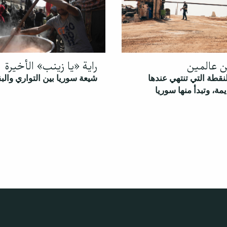
ن عالمين
راية «يا زينب» الأخيرة
قطة التي تنتهي عندها
شيعة سوريا بين التواري والبق
مة، وتبدأ منها سوريا