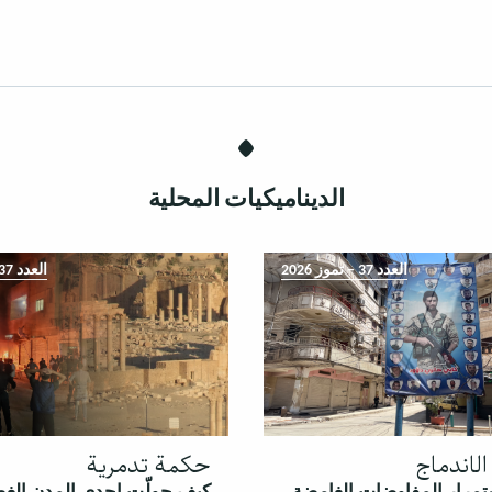
الديناميكيات المحلية
العدد 37 – تموز 2026
العدد 37 – تموز 2026
لاندماج
حكمة تدمرية