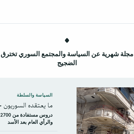
مجلة شهرية عن السياسة والمجتمع السوري تخترق
الضجيج
السياسة والسلطة
ما يعتقده السوريون حق
د
والرأي العام بعد الأسد