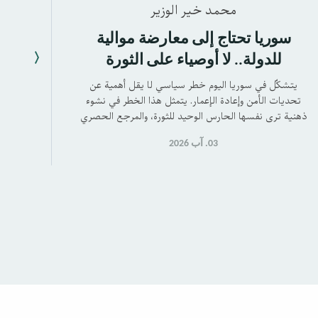
محمد خير الوزير
سوريا تحتاج إلى معارضة موالية
دعونا 
للدولة.. لا أوصياء على الثورة
يتشكّل في سوريا اليوم خطر سياسي لا يقل أهمية عن
تحديات الأمن وإعادة الإعمار. يتمثل هذا الخطر في نشوء
إذا ك
ذهنية ترى نفسها الحارس الوحيد للثورة، والمرجع الحصري
في تفسير أهدافها وتحديد مسارها.
03. آب 2026