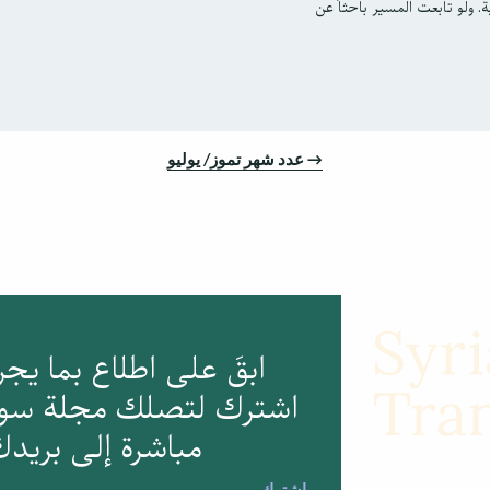
ة. ولو تابعت المسير باحثاً عن
→ عدد شهر تموز/ يوليو
ابقَ على اطلاع بما يج
اشترك لتصلك مجلة سوري
مباشرة إلى بريدك