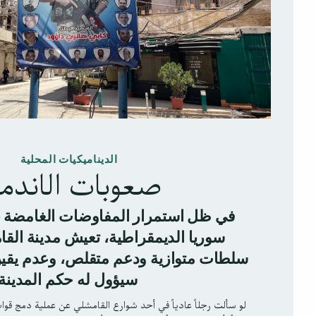
الديناميكيات المحلية
صعوبات الاندم
في ظل استمرار المفاوضات الغامضة 
سوريا الديمقراطية، تعيش مدينة ال
سلطات متوازية ودعم متقلص، وعدم يقين
سيؤول له حكم المدينة
لو سألت رجلاً عادياً في أحد شوارع القامشلي عن عملية دمج قوا