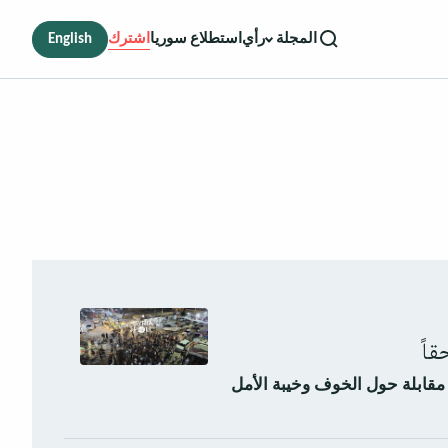
رأي
استطلاع سوريا
اشترك
English
المجلة
اً
روس مستفادة من 2700 مقابلة حول الخوف وخيبة الأمل