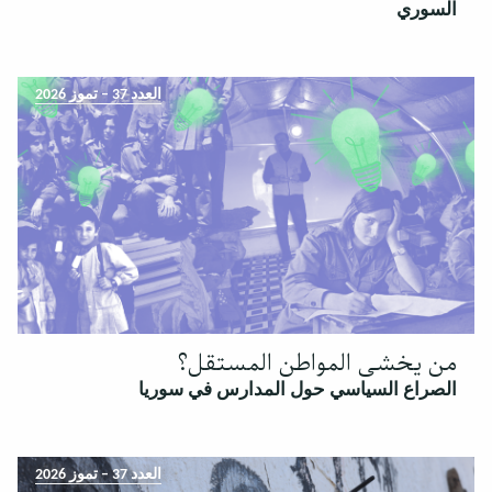
السوري
العدد 37 – تموز 2026
من يخشى المواطن المستقل؟
الصراع السياسي حول المدارس في سوريا
العدد 37 – تموز 2026