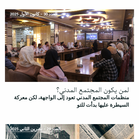
العدد 30 – كانون الأول 2025
لمن يكون المجتمع المدني؟
منظمات المجتمع المدني تعود إلى الواجهة، لكن معركة
السيطرة عليها بدأت للتو
العدد 29 – تشرين الثاني 2025