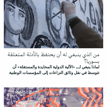
من الذي ينبغي له أن يحتفظ بالأدلة المتعلقة
بسوريا؟
لماذا ينبغي لـــ «الآلية الدولية المحايدة والمستقلة» أن
تتوسط في نقل وثائق النزاعات إلى المؤسسات الوطنية
العدد 36 – حزيران 2026