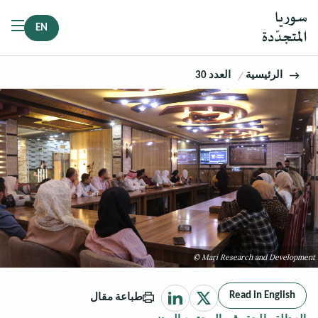
EN
الرئيسية
العدد 30
© Mari Research and Development
Read in English
طباعة مقال