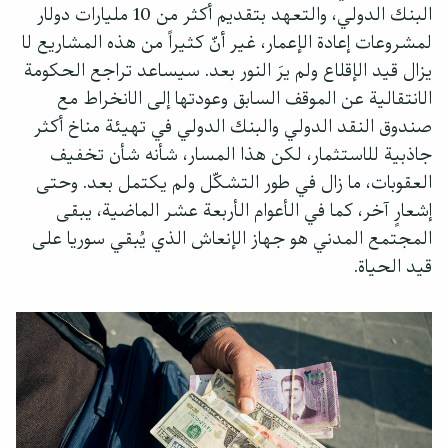
البنك الدولي، والتعهد بتقديم أكثر من 10 مليارات دولار
لمشروعات إعادة الإعمار، غير أنّ كثيراً من هذه المشاريع لا
يزال قيد الإقلاع ولم يرَ النور بعد. سيساعد تراجع الحكومة
الانتقالية عن الموقف السابق وعودتها إلى الانخراط مع
صندوق النقد الدولي والبنك الدولي في تهيئة مناخ أكثر
جاذبية للاستثمار، لكن هذا المسار، شأنه شأن تخفيف
العقوبات، ما زال في طور التشكّل ولم يكتمل بعد. وحتى
إشعارٍ آخر، كما في الأعوام الأربعة عشر الماضية، يبقى
المجتمع المدني هو جهاز الإنعاش الذي يُبقي سوريا على
قيد الحياة.