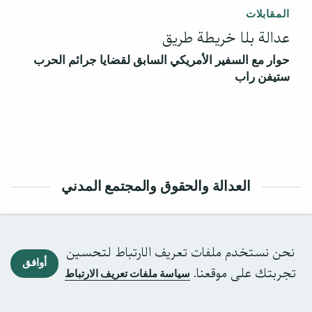
المقابلات
عدالة بلا خريطة طريق
حوار مع السفير الأمريكي السابق لقضايا جرائم الحرب
ستيفن راب
العدالة والحقوق والمجتمع المدني
العدد 37 – تموز 2026
نحن نستخدم ملفات تعريف الارتباط لتحسين
أوافق
تجربتك على موقعنا.
سياسة ملفات تعريف الارتباط