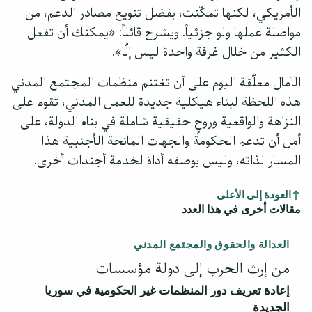
الأمريكي، لكنها تمكّنت، بفضل تنويع مصادر الدعم، من
مواصلة عملها ولو جزئياً. ويشرح قائلاً: «يمكنك أن تفعل
الكثير من خلال غرفة واحدة ليس إلّا».
الآمال معلّقة اليوم على أن تغتنم منظمات المجتمع المدني
هذه اللحظة لبناء هيكلية جديدة للعمل المدني، تقوم على
النزاهة والواقعية وروحٍ حقيقية شاملة في بناء الدولة، على
أمل أن تدعم الحكومة والجهات المانحة الأجنبية هذا
المسار لذاته، وليس بوصفه أداة لخدمة أجندات أخرى.
العودة إلى الأعلى
مقالات أخرى في هذا العدد
العدالة والحقوق والمجتمع المدني
من إرث الحرب إلى دولة مؤسسات
إعادة تعريف دور المنظمات غير الحكومية في سوريا
الجديدة