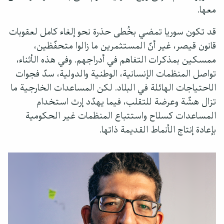
معها.
قد تكون سوريا تمضي بخُطى حذرة نحو إلغاء كامل لعقوبات
قانون قيصر، غير أنّ المستثمرين ما زالوا متحفّظين،
ممسكين بمذكرات التفاهم في أدراجهم. وفي هذه الأثناء،
تواصل المنظمات الإنسانية، الوطنية والدولية، سدّ فجوات
الاحتياجات الهائلة في البلاد. لكن المساعدات الخارجية ما
تزال هشّة وعرضة للتقلب، فيما يهدّد إرث استخدام
المساعدات كسلاح واستتباع المنظمات غير الحكومية
بإعادة إنتاج الأنماط القديمة ذاتها.