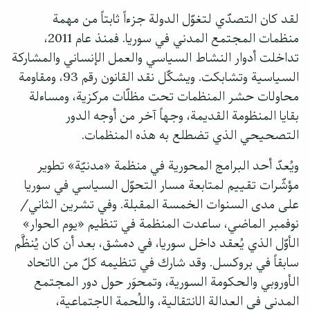
لقد كان التصدّي لتغوّل الدولة جزءاً ثابتاً من مهمة
منظمات المجتمع المدني في سوريا. فمنذ عام 2011،
تداخلت أدوار النشاط السياسي والعمل الإنساني والمشاركة
السياسية وتشابكت. ويشكّل نقد القانون رقم 93، ومقاومة
محاولات حشر المنظمات تحت مظلّات مركزية، ومساءلة
بقايا المنظومة القديمة، وجهاً آخر من أوجه الدور
التصحيحي الذي تضطلع به هذه المنظمات.
ويُعدّ أحد البرامج المحورية في منظمة «مدنيّة» تطوير
مؤشّرات تقييم لمتابعة مسار التحوّل السياسي في سوريا
على مدى السنوات الخمسة المقبلة. وفي تشرين الثاني/
نوفمبر الماضي، ساعدت المنظمة في تنظيم «يوم الحوار»
الأوّل الذي يُعقد داخل سوريا، في دمشق، بعد أن كان يُنظَّم
سابقاً في بروكسل. وقد شارك في تنظيمه كلّ من الاتحاد
الأوروبي والحكومة السورية، وتمحوَر حول دور المجتمع
المدني في العدالة الانتقالية، واللُحمة الاجتماعية،