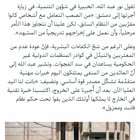
تقول نور عبد الله، الخبيرة في شؤون التنمية، في زيارة
أجرتها إلى دمشق: «من الصعب التعامل مع أشخاص كانوا
مقرّبين من النظام السابق، لكن علينا أن نتجاوز هذا الأمر
مرحلياً، وأن نعمل على إخراجهم تدريجياً من المشهد».
وعلى الرغم من شحّ الكفاءات البشرية، فإنّ عودة عددٍ من
المغتربين والتبدّل في كوادر المنظمات الدولية غير
الحكومية يساعدان في سد الفجوات. وتشير عبد الله إلى
أنّ العائدين من المنفى يمتلكون اليوم خبرات مهنية
متقدّمة تشكّل مصدر قوة أساسي. وتضيف: «باتت لنا اليد
العليا الآن. بعد أن أُجبرنا على الخروج، اكتسبنا خبرة تقنية
في الخارج لا يملكها أولئك الذين بقوا تحت حكم نظام
فاسد ومعزول».