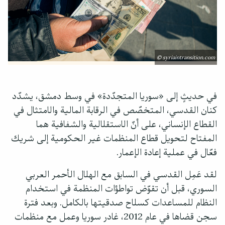
© syriaintransition.com
في حديثٍ إلى «سوريا المتجدّدة» في وسط دمشق، يشدّد
كنان القدسي، المتخصّص في الرقابة المالية والامتثال في
القطاع الإنساني، على أنّ الاستقلالية والشفافية هما
المفتاح لتحويل قطاع المنظمات غير الحكومية إلى شريك
فعّال في عملية إعادة الإعمار.
لقد عَمِل القدسي في السابق مع الهلال الأحمر العربي
السوري، قبل أن تقوّض تواطؤات المنظمة في استخدام
النظام للمساعدات كسلاح صدقيتها بالكامل. وبعد فترة
سجن قضاها في عام 2012، غادر سوريا وعمل مع منظمات