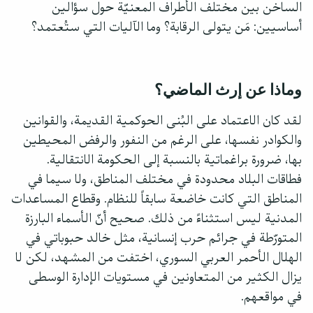
الساخن بين مختلف الأطراف المعنيّة حول سؤالين
أساسيين: مَن يتولى الرقابة؟ وما الآليات التي ستُعتمد؟
وماذا عن إرث الماضي؟
لقد كان الاعتماد على البُنى الحوكمية القديمة، والقوانين
والكوادر نفسها، على الرغم من النفور والرفض المحيطين
بها، ضرورة براغماتية بالنسبة إلى الحكومة الانتقالية.
فطاقات البلاد محدودة في مختلف المناطق، ولا سيما في
المناطق التي كانت خاضعة سابقاً للنظام. وقطاع المساعدات
المدنية ليس استثناءً من ذلك. صحيح أنّ الأسماء البارزة
المتورّطة في جرائم حرب إنسانية، مثل خالد حبوباتي في
الهلال الأحمر العربي السوري، اختفت من المشهد، لكن لا
يزال الكثير من المتعاونين في مستويات الإدارة الوسطى
في مواقعهم.