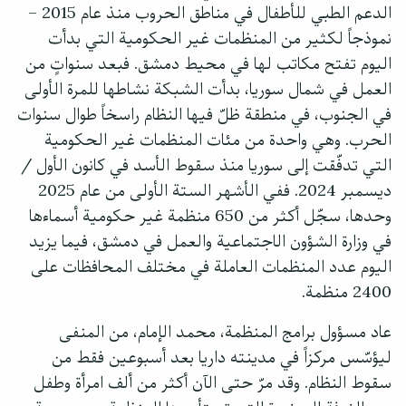
الدعم الطبي للأطفال في مناطق الحروب منذ عام 2015 –
نموذجاً لكثير من المنظمات غير الحكومية التي بدأت
اليوم تفتح مكاتب لها في محيط دمشق. فبعد سنواتٍ من
العمل في شمال سوريا، بدأت الشبكة نشاطها للمرة الأولى
في الجنوب، في منطقة ظلّ فيها النظام راسخاً طوال سنوات
الحرب. وهي واحدة من مئات المنظمات غير الحكومية
التي تدفّقت إلى سوريا منذ سقوط الأسد في كانون الأول /
ديسمبر 2024. ففي الأشهر الستة الأولى من عام 2025
وحدها، سجّل أكثر من 650 منظمة غير حكومية أسماءها
في وزارة الشؤون الاجتماعية والعمل في دمشق، فيما يزيد
اليوم عدد المنظمات العاملة في مختلف المحافظات على
2400 منظمة.
عاد مسؤول برامج المنظمة، محمد الإمام، من المنفى
ليؤسّس مركزاً في مدينته داريا بعد أسبوعين فقط من
سقوط النظام. وقد مرّ حتى الآن أكثر من ألف امرأة وطفل