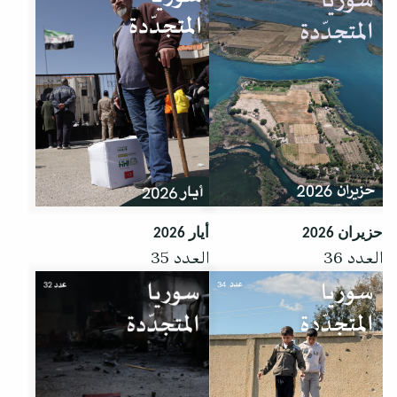
حزيران 2026
أيار 2026
العدد 36
العدد 35