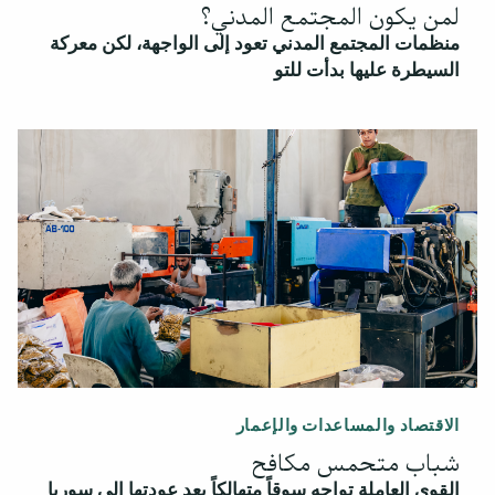
لمن يكون المجتمع المدني؟
منظمات المجتمع المدني تعود إلى الواجهة، لكن معركة
السيطرة عليها بدأت للتو
الاقتصاد والمساعدات والإعمار
شباب متحمس مكافح
القوى العاملة تواجه سوقاً متهالكاً بعد عودتها إلى سوريا